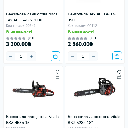
Бензинова ланцюгова пила
Бензопила Tex.AC ТА-03-
Tex.AC TA-GS 3000
050
Код товару: 00346
Код товару: 00112
В наявності
В наявності
0
0
3 300.00₴
2 860.00₴
Бензопила ланцюгова Vitals
Бензопила ланцюгова Vitals
BKZ 453n 15"
BKZ 523n 18"