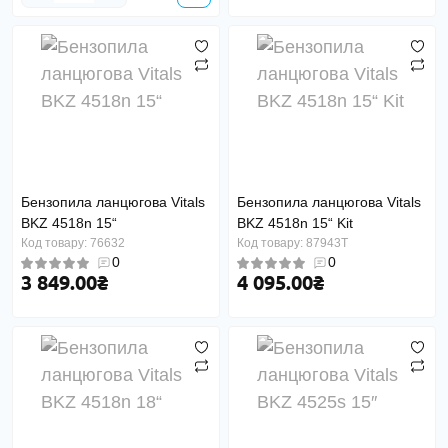
Бензопила ланцюгова Vitals
Бензопила ланцюгова Vitals
BKZ 4518n 15“
BKZ 4518n 15“ Kit
Код товару: 76632
Код товару: 87943T
0
0
3 849.00₴
4 095.00₴