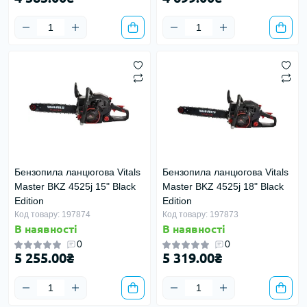
Бензопила ланцюгова Vitals
Бензопила ланцюгова Vitals
Master BKZ 4525j 15" Black
Master BKZ 4525j 18" Black
Edition
Edition
Код товару: 197874
Код товару: 197873
В наявності
В наявності
0
0
5 255.00₴
5 319.00₴