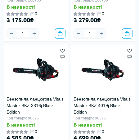
Код товару: 208765
Код товару: 208766
В наявності
В наявності
0
0
3 175.00₴
3 279.00₴
Бензопила ланцюгова Vitals
Бензопила ланцюгова Vitals
Master BKZ 3816j Black
Master BKZ 4019j Black
Edition
Edition
Код товару: 90375
Код товару: 90376
В наявності
В наявності
0
0
4 585.00₴
4 699.00₴