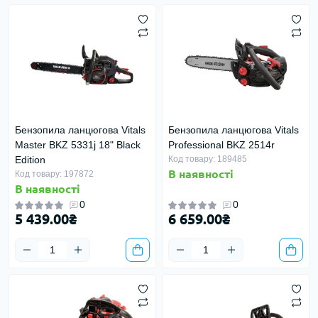
Бензопила ланцюгова Vitals
Бензопила ланцюгова Vitals
Master BKZ 5331j 18" Black
Professional BKZ 2514r
Edition
Код товару: 189485
В наявності
Код товару: 197872
В наявності
0
0
5 439.00₴
6 659.00₴