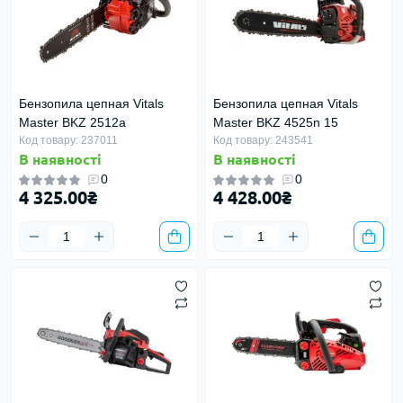
Бензопила цепная Vitals
Бензопила цепная Vitals
Master BKZ 2512a
Master BKZ 4525n 15
Код товару: 237011
Код товару: 243541
В наявності
В наявності
0
0
4 325.00₴
4 428.00₴