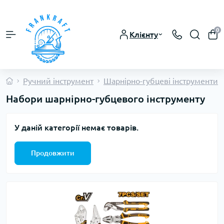
0
Клієнту
Ручний інструмент
Шарнірно-губцеві інструменти
Набори шарнірно-губцевого інструменту
У даній категорії немає товарів.
Продовжити