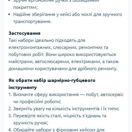
Зручні ергономічні ручки з ізоляційним
покриттям;
Надійне зберігання у кейсі або чохлі для зручного
транспортування.
Застосування
Такі набори ідеально підходять для
електромонтажних, слюсарних, ремонтних та
побутових робіт. Вони широко використовуються
майстрами, автослюсарями, електриками, а також
домашніми користувачами для дрібного ремонту.
Як обрати набір шарнірно-губцевого
інструменту
Визначте сферу використання — побут, автосервіс
чи професійні роботи;
Зверніть увагу на кількість інструментів і їх типи;
Перевірте якість сталі, міцність з’єднань та
зручність ручок;
Обирайте набори з фірмовим кейсом для