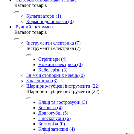
Каталог товарів
Культиватори (1)
Кормоподрібнювачі (3)
Ручний інструмент
Каталог товарів
Інструменти електрика (7)
Інструменти електрика (7)
Стріппери (4)
Ножиці електрика (0)
Кабелерізи (3)
Знімачі стопорних кілець (0)
Заклепники (3)
Шарнірно-губцеві інструменти (22)
Шарнірно-губцеві інструменти (22)
Кліщі та гострозубці (3)
Бокорізи (4)
Довгогубці (5)
Плоскогубці (6)
Болторізи (0)
Кліщі затискні (4)