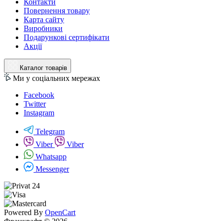
Контакти
Повернення товару
Карта сайту
Виробники
Подарункові сертифікати
Акції
Каталог товарів
Ми у соціальних мережах
Facebook
Twitter
Instagram
Telegram
Viber
Viber
Whatsapp
Messenger
Powered By
OpenCart