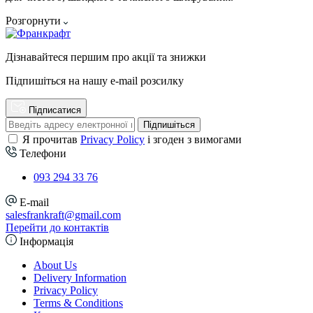
Розгорнути
Дізнавайтеся першим про акції та знижки
Підпишіться на нашу e-mail розсилку
Підписатися
Підпишіться
Я прочитав
Privacy Policy
і згоден з вимогами
Телефони
093 294 33 76
E-mail
salesfrankraft@gmail.com
Перейти до контактів
Інформація
About Us
Delivery Information
Privacy Policy
Terms & Conditions