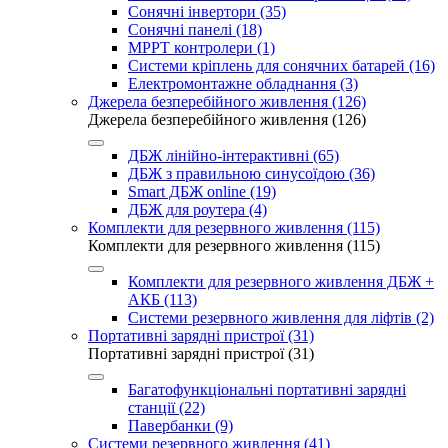
Сонячні інвертори (35)
Сонячні панелі (18)
MPPT контролери (1)
Системи кріплень для сонячних батарей (16)
Електромонтажне обладнання (3)
Джерела безперебійного живлення (126)
Джерела безперебійного живлення (126)
ДБЖ лінійно-інтерактивні (65)
ДБЖ з правильною синусоїдою (36)
Smart ДБЖ online (19)
ДБЖ для роутера (4)
Комплекти для резервного живлення (115)
Комплекти для резервного живлення (115)
Комплекти для резервного живлення ДБЖ +
АКБ (113)
Системи резервного живлення для ліфтів (2)
Портативні зарядні пристрої (31)
Портативні зарядні пристрої (31)
Багатофункціональні портативні зарядні
станції (22)
Павербанки (9)
Системи резервного живлення (41)