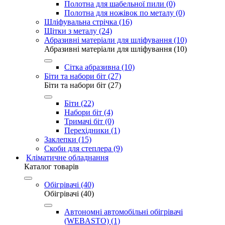
Полотна для шабельної пили (0)
Полотна для ножівок по металу (0)
Шліфувальна стрічка (16)
Щітки з металу (24)
Абразивні матеріали для шліфування (10)
Абразивні матеріали для шліфування (10)
Сітка абразивна (10)
Біти та набори біт (27)
Біти та набори біт (27)
Біти (22)
Набори біт (4)
Тримачі біт (0)
Перехідники (1)
Заклепки (15)
Скоби для степлера (9)
Кліматичне обладнання
Каталог товарів
Обігрівачі (40)
Обігрівачі (40)
Автономні автомобільні обігрівачі
(WEBASTO) (1)