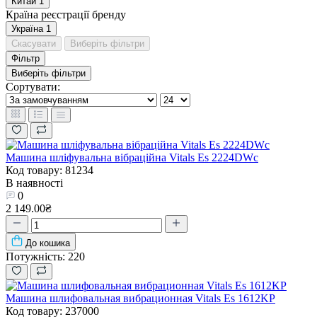
Китай
1
Країна реєстрації бренду
Україна
1
Скасувати
Виберіть фільтри
Фільтр
Виберіть фільтри
Сортувати:
Машина шліфувальна вібраційна Vitals Es 2224DWc
Код товару: 81234
В наявності
0
2 149.00₴
До кошика
Потужність:
220
Машина шлифовальная вибрационная Vitals Es 1612KP
Код товару: 237000