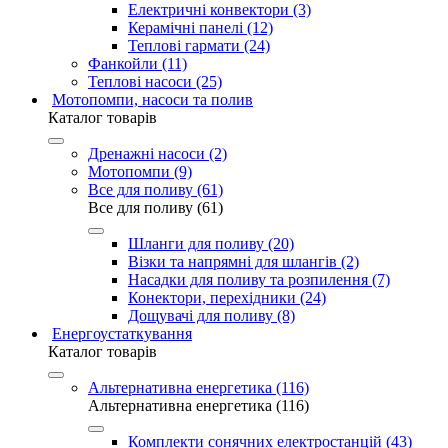
Електричні конвектори (3)
Керамічні панелі (12)
Теплові гармати (24)
Фанкойли (11)
Теплові насоси (25)
Мотопомпи, насоси та полив
Каталог товарів
Дренажні насоси (2)
Мотопомпи (9)
Все для поливу (61)
Все для поливу (61)
Шланги для поливу (20)
Візки та напрямні для шлангів (2)
Насадки для поливу та розпилення (7)
Конектори, перехідники (24)
Дощувачі для поливу (8)
Енергоустаткування
Каталог товарів
Альтернативна енергетика (116)
Альтернативна енергетика (116)
Комплекти сонячних електростанцій (43)