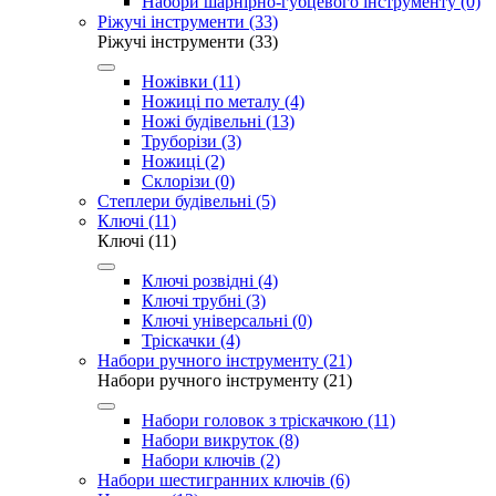
Набори шарнірно-губцевого інструменту (0)
Ріжучі інструменти (33)
Ріжучі інструменти (33)
Ножівки (11)
Ножиці по металу (4)
Ножі будівельні (13)
Труборізи (3)
Ножиці (2)
Cклорізи (0)
Степлери будівельні (5)
Ключі (11)
Ключі (11)
Ключі розвідні (4)
Ключі трубні (3)
Ключі універсальні (0)
Тріскачки (4)
Набори ручного інструменту (21)
Набори ручного інструменту (21)
Набори головок з тріскачкою (11)
Набори викруток (8)
Набори ключів (2)
Набори шестигранних ключів (6)