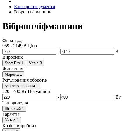
Електроінтсрументи
Віброшліфмашини
Віброшліфмашини
Фільтр
959
-
2149
₴
Ціна
-
₴
Виробник
Start Pro
1
Vitals
3
Живлення
Мережа
1
Регулювання оборотів
без регулювання
1
220
-
400
Вт
Потужність
-
Вт
Тип двигуна
Щітковий
1
Гарантія
36 міс
1
Країна виробник