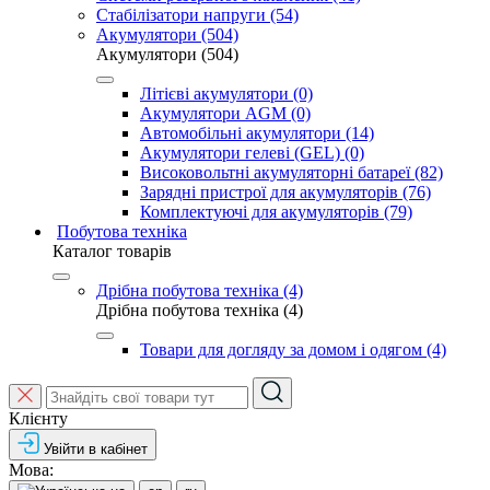
Стабілізатори напруги (54)
Акумулятори (504)
Акумулятори (504)
Літієві акумулятори (0)
Акумулятори AGM (0)
Автомобільні акумулятори (14)
Акумулятори гелеві (GEL) (0)
Високовольтні акумуляторні батареї (82)
Зарядні пристрої для акумуляторів (76)
Комплектуючі для акумуляторів (79)
Побутова техніка
Каталог товарів
Дрібна побутова техніка (4)
Дрібна побутова техніка (4)
Товари для догляду за домом і одягом (4)
Клієнту
Увійти в кабінет
Мова: