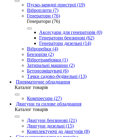
Пуско-зарядні пристрої (19)
Віброплити (7)
Генератори (76)
Генератори (76)
Аксесуари для генераторів (0)
Генератори бензинові (62)
Генератори дизельні (14)
Віброрейки (4)
Бензорізи (2)
Вібротрамбовки (1)
Затиральні машини (2)
Бетонозмішувачі (6)
Тачки садово-будівельні (13)
Пневматичне обладнання
Каталог товарів
Компресори (27)
Двигуни та силове обладнання
Каталог товарів
Двигуни бензинові (21)
Двигуни дизельні (15)
Комплектуючі до двигунів (8)
Сільськогосподарська техніка