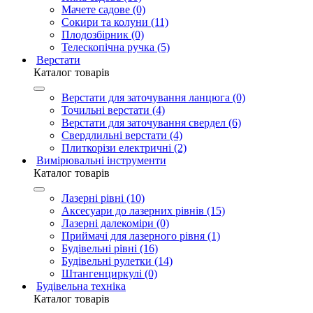
Мачете садове (0)
Сокири та колуни (11)
Плодозбірник (0)
Телескопічна ручка (5)
Верстати
Каталог товарів
Верстати для заточування ланцюга (0)
Точильні верстати (4)
Верстати для заточування свердел (6)
Свердлильні верстати (4)
Плиткорізи електричні (2)
Вимірювальні інструменти
Каталог товарів
Лазерні рівні (10)
Аксесуари до лазерних рівнів (15)
Лазерні далекоміри (0)
Приймачі для лазерного рівня (1)
Будівельні рівні (16)
Будівельні рулетки (14)
Штангенциркулі (0)
Будівельна техніка
Каталог товарів