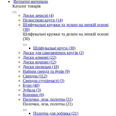
Витратні матеріали
Каталог товарів
Диски зачисні (4)
Пелюсткові круги (14)
Шліфувальні кружки та дельти на липкій основі
(30)
Шліфувальні кружки та дельти на липкій основі
(30)
Шліфувальні круги (30)
Диски для самозачіпних кругів (2)
Диски алмазні (22)
Диски відрізні (12)
Диски пиляльні (18)
Набори свердл та бурів (9)
Свердла (112)
Свердла ступінчасті (3)
Бури (40)
Зубила (3)
Коронки (6)
Пилочки, леза, полотна (21)
Пилочки, леза, полотна (21)
Полотна для лобзика (21)