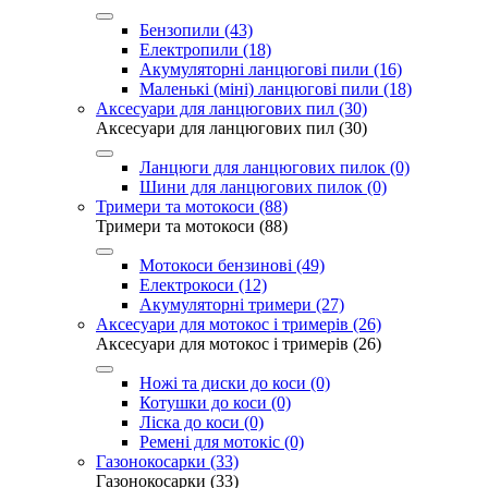
Бензопили (43)
Електропили (18)
Акумуляторні ланцюгові пили (16)
Маленькі (міні) ланцюгові пили (18)
Аксесуари для ланцюгових пил (30)
Аксесуари для ланцюгових пил (30)
Ланцюги для ланцюгових пилок (0)
Шини для ланцюгових пилок (0)
Тримери та мотокоси (88)
Тримери та мотокоси (88)
Мотокоси бензинові (49)
Eлектрокоси (12)
Акумуляторні тримери (27)
Аксесуари для мотокос і тримерів (26)
Аксесуари для мотокос і тримерів (26)
Ножі та диски до коси (0)
Котушки до коси (0)
Ліска до коси (0)
Ремені для мотокіс (0)
Газонокосарки (33)
Газонокосарки (33)