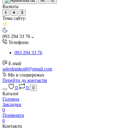
ua
en
ru
Валюта:
€
₴
$
Тема сайту:
093 294 33 76
Телефони
093 294 33 76
E-mail
salesfrankraft@gmail.com
Ми в соцмережах
Перейти до контактів
0
0
0
Каталог
Головна
Закладки
0
Порівняти
0
Контакти