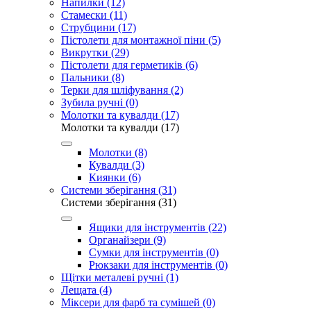
Напилки (12)
Стамески (11)
Струбцини (17)
Пістолети для монтажної піни (5)
Викрутки (29)
Пістолети для герметиків (6)
Пальники (8)
Терки для шліфування (2)
Зубила ручні (0)
Молотки та кувалди (17)
Молотки та кувалди (17)
Молотки (8)
Кувалди (3)
Киянки (6)
Системи зберігання (31)
Системи зберігання (31)
Ящики для інструментів (22)
Органайзери (9)
Сумки для інструментів (0)
Рюкзаки для інструментів (0)
Щітки металеві ручні (1)
Лещата (4)
Міксери для фарб та сумішей (0)