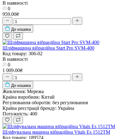
В наявності
0
959.00₴
До кошика
Шліфмашина вібраційна Start Pro SVM-400
Код товару: 306-02
В наявності
0
1 009.00₴
До кошика
Живлення:
Мережа
Країна виробник:
Китай
Регулювання оборотів:
без регулювання
Країна реєстрації бренду:
Україна
Потужність:
400
Шліфувальна машина вібраційна Vitals Es 1512TM
Код товару: 189574