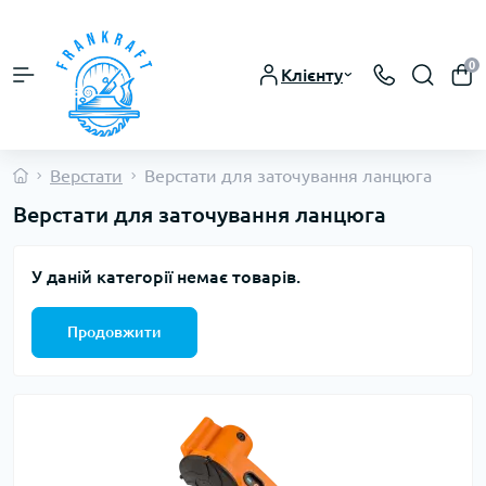
0
Клієнту
Верстати
Верстати для заточування ланцюга
Верстати для заточування ланцюга
У даній категорії немає товарів.
Продовжити