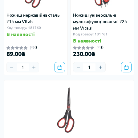
Ножиці нержавійна сталь
Ножиці універсальні
215 мм Vitals
мультифункціональні 225
Код товару: 181760
мм Vitals
В наявності
Код товару: 181761
В наявності
0
0
89.00₴
230.00₴