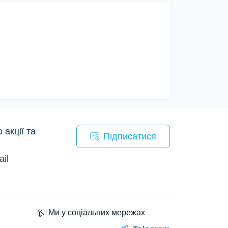
акції та
Підписатися
il
Ми у соціальних мережах