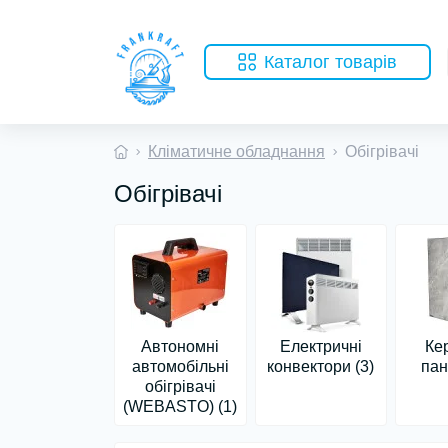
Каталог товарів
Кліматичне обладнання
Обігрівачі
Обігрівачі
Автономні
Електричні
Ке
автомобільні
конвектори (3)
пан
обігрівачі
(WEBASTO) (1)