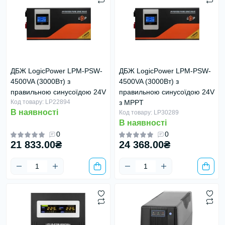
ДБЖ LogicPower LPM-PSW-
ДБЖ LogicPower LPM-PSW-
4500VA (3000Вт) з
4500VA (3000Вт) з
правильною синусоїдою 24V
правильною синусоїдою 24V
Код товару: LP22894
з MPPT
В наявності
Код товару: LP30289
В наявності
0
0
21 833.00₴
24 368.00₴