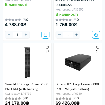
436Pro POE-36W-5/9/12V
В наявності
20000mAh
Код товару: LP36550
В наявності
0
0
4 788.00₴
1 759.00₴
Smart-UPS LogicPower 2000
Smart-UPS LogicPower 6000
PRO RM (with battery)
PRO RM (with battery)
Код товару: LP6739
Код товару: LP6740
0
0
24 179.00₴
69 426.00₴