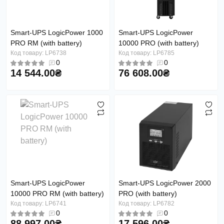
Smart-UPS LogicPower 1000
Smart-UPS LogicPower
PRO RM (with battery)
10000 PRO (with battery)
Код товару: LP6738
Код товару: LP6785
0
0
14 544.00₴
76 608.00₴
Smart-UPS LogicPower
Smart-UPS LogicPower 2000
10000 PRO RM (with battery)
PRO (with battery)
Код товару: LP6741
Код товару: LP6782
0
0
88 997.00₴
17 596.00₴