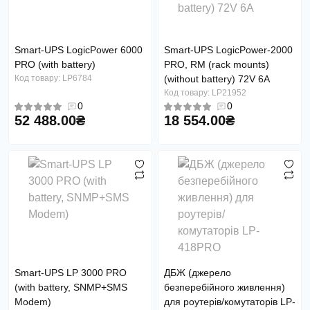
Smart-UPS LogicPower 6000
Smart-UPS LogicPower-2000
PRO (with battery)
PRO, RM (rack mounts)
Код товару: LP6784
(without battery) 72V 6A
Код товару: LP21952
0
0
52 488.00₴
18 554.00₴
Smart-UPS LP 3000 PRO
ДБЖ (джерело
(with battery, SNMP+SMS
безперебійного живлення)
Modem)
для роутерів/комутаторів LP-