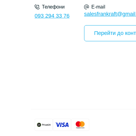
Телефони
E-mail
salesfrankraft@gmai
093 294 33 76
Перейти до конт