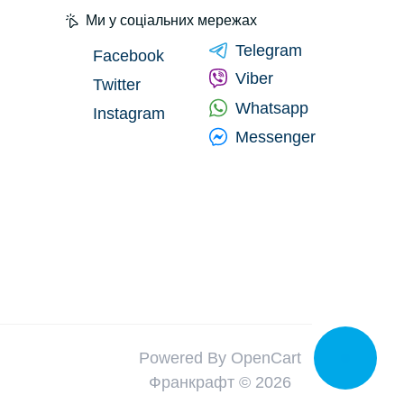
Органайзери (9)
янки (6)
Ми у соціальних мережах
Сумки для інструментів
Telegram
Facebook
(0)
Viber
Twitter
Рюкзаки для
Whatsapp
Instagram
інструментів (0)
Messenger
Powered By
OpenCart
Франкрафт © 2026