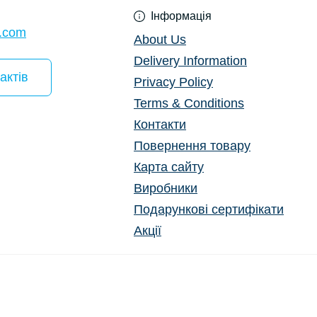
Ки
Інформація
l.com
About Us
Delivery Information
актів
Privacy Policy
Terms & Conditions
Контакти
Повернення товару
Карта сайту
Виробники
Подарункові сертифікати
Акції