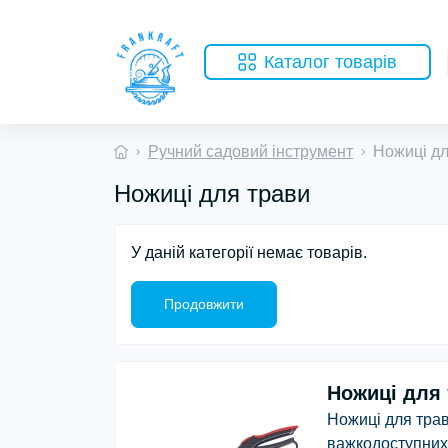
Каталог товарів
Ручний садовий інструмент
Ножиці дл
Ножиці для трави
У даній категорії немає товарів.
Продовжити
Ножиці для 
Ножиці для трав
важкодоступних 