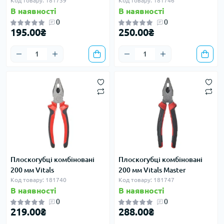
Код товару: 181739
Код товару: 181746
В наявності
В наявності
0
0
195.00₴
250.00₴
Плоскогубці комбіновані
Плоскогубці комбіновані
200 мм Vitals
200 мм Vitals Master
Код товару: 181740
Код товару: 181747
В наявності
В наявності
0
0
219.00₴
288.00₴