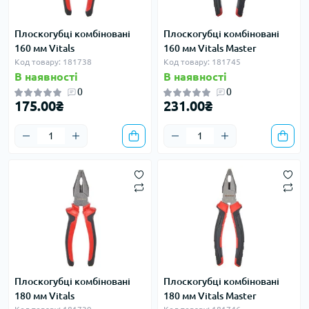
Плоскогубці комбіновані
Плоскогубці комбіновані
160 мм Vitals
160 мм Vitals Master
Код товару: 181738
Код товару: 181745
В наявності
В наявності
0
0
175.00₴
231.00₴
Плоскогубці комбіновані
Плоскогубці комбіновані
180 мм Vitals
180 мм Vitals Master