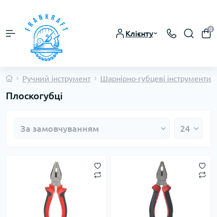
0
Клієнту
Ручний інструмент
Шарнірно-губцеві інструменти
Плоскогубці